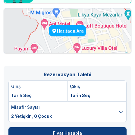
Haritada Ara
Rezervasyon Talebi
Giriş
Çıkış
Tarih Seç
Tarih Seç
Misafir Sayısı
2 Yetişkin,
0 Çocuk
Fiyat Hesapla