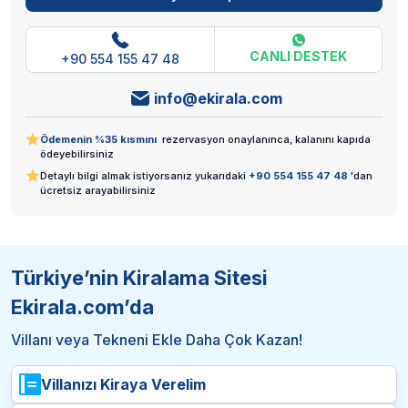
CANLI DESTEK
+90 554 155 47 48
info@ekirala.com
Ödemenin %35 kısmını
rezervasyon onaylanınca, kalanını kapıda
ödeyebilirsiniz
Detaylı bilgi almak istiyorsanız yukarıdaki
+90 554 155 47 48
'dan
ücretsiz arayabilirsiniz
Türkiye’nin Kiralama Sitesi
Ekirala.com’da
Villanı veya Tekneni Ekle Daha Çok Kazan!
Villanızı Kiraya Verelim