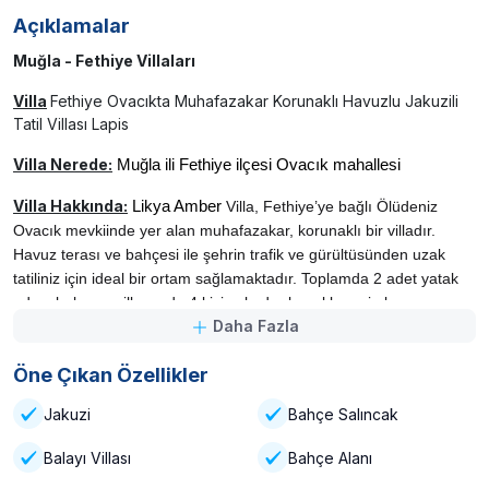
Açıklamalar
Muğla - Fethiye Villaları
Villa
Fethiye Ovacıkta Muhafazakar Korunaklı Havuzlu Jakuzili
Tatil Villası Lapis
Villa Nerede:
Muğla ili Fethiye ilçesi Ovacık mahallesi
Villa Hakkında:
Likya Amber
Villa, Fethiye’ye bağlı Ölüdeniz
Ovacık mevkiinde yer alan muhafazakar, korunaklı bir villadır.
Havuz terası ve bahçesi ile şehrin trafik ve gürültüsünden uzak
tatiliniz için ideal bir ortam sağlamaktadır. Toplamda 2 adet yatak
odası bulunan villamızda 4 kişiye kadar konaklama imkanı
Daha Fazla
sunulmaktadır. Villamız tek katlı ve geniş havuz terasının olması
sebebi ile çocuklu aileler için ideal bir seçenektir. Villamızın
Öne Çıkan Özellikler
konumu gereği havuzu ve havuz terası korunaklı olup çevreden
kesinlikle gözükmemektedir. Muhafazakar ailelere uygun bir villa
Jakuzi
Bahçe Salıncak
seçeneği olarak hizmet vermektedir.
Not :
Kalabalık gelmek isteyen
aileler ve gruplar için bu villamızın hemen yan tarafında benzer
Balayı Villası
Bahçe Alanı
villalarımız yer almaktadır. Müsaitlik durumuna göre birden fazla