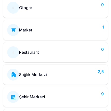
9
Otogar
1
Market
0
Restaurant
2,5
Sağlık Merkezi
9
Şehir Merkezi