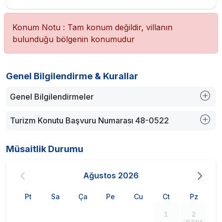
Konum Notu : Tam konum değildir, villanın
bulunduğu bölgenin konumudur
Genel Bilgilendirme & Kurallar
Genel Bilgilendirmeler
Turizm Konutu Başvuru Numarası 48-0522
Müsaitlik Durumu
Ağustos
2026
Pt
Sa
Ça
Pe
Cu
Ct
Pz
1
2