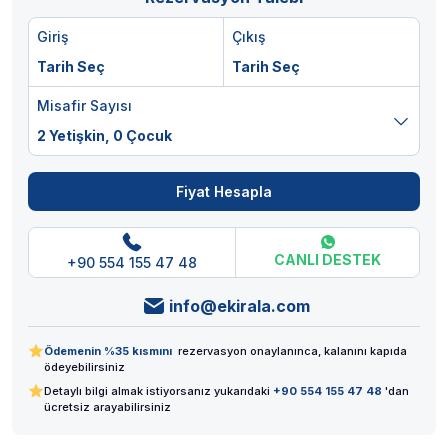
Giriş
Çıkış
Tarih Seç
Tarih Seç
Misafir Sayısı
2 Yetişkin,
0 Çocuk
Fiyat Hesapla
CANLI DESTEK
+90 554 155 47 48
info@ekirala.com
Ödemenin %35 kısmını
rezervasyon onaylanınca, kalanını kapıda
ödeyebilirsiniz
Detaylı bilgi almak istiyorsanız yukarıdaki
+90 554 155 47 48
'dan
ücretsiz arayabilirsiniz