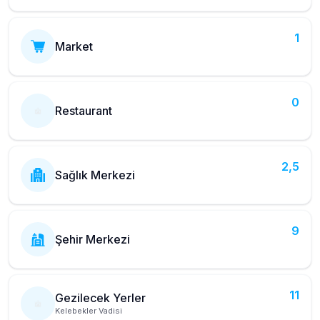
1
Market
0
Restaurant
2,5
Sağlık Merkezi
9
Şehir Merkezi
11
Gezilecek Yerler
Kelebekler Vadisi