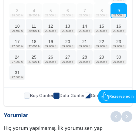
3
4
5
6
7
8
9
10
11
12
13
14
15
16
17
18
19
20
21
22
23
24
25
26
27
28
29
30
31
Boş Günler
Dolu Günler
Giriş Çıkış
Rezerve edin
Yorumlar
Hiç yorum yapılmamış. İlk yorumu sen yap