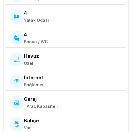
4
Yatak Odası
4
Banyo / WC
Havuz
Özel
İnternet
Bağlantısı
Garaj
1 Araç Kapasiteli
Bahçe
Var