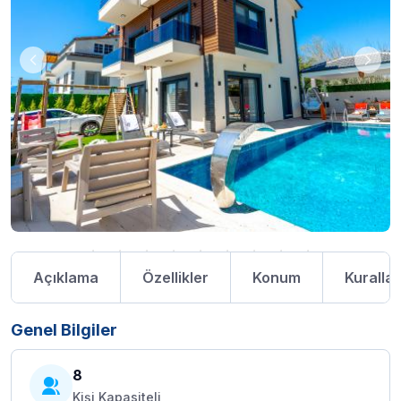
Açıklama
Özellikler
Konum
Kurallar
Genel Bilgiler
8
Kişi Kapasiteli