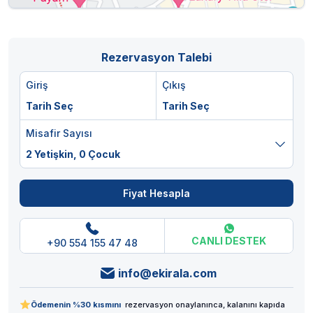
Rezervasyon Talebi
Giriş
Çıkış
Tarih Seç
Tarih Seç
Misafir Sayısı
2 Yetişkin,
0 Çocuk
Fiyat Hesapla
CANLI DESTEK
+90 554 155 47 48
info@ekirala.com
Ödemenin %30 kısmını
rezervasyon onaylanınca, kalanını kapıda