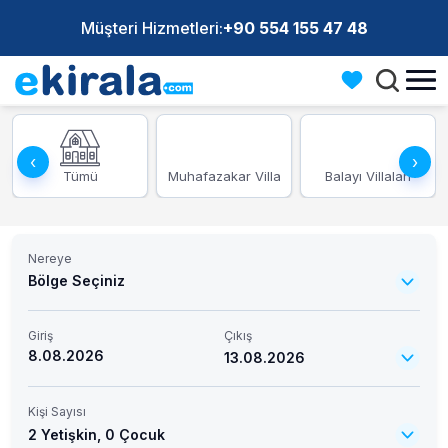
Müşteri Hizmetleri:
+90 554 155 47 48
‹
›
Tümü
Muhafazakar Villa
Balayı Villaları
Nereye
Bölge Seçiniz
Giriş
Çıkış
8.08.2026
13.08.2026
Kişi Sayısı
2 Yetişkin,
0 Çocuk