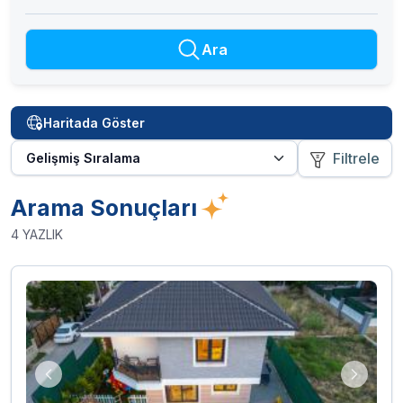
Ara
Haritada Göster
Filtrele
Arama Sonuçları
4
YAZLIK