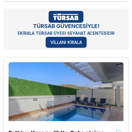
TÜRSAB GÜVENCESİYLE!
EKİRALA TÜRSAB ÜYESİ SEYAHAT ACENTESİDİR
VİLLANI KİRALA