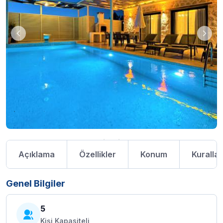
Açıklama
Özellikler
Konum
Kurallar
Genel Bilgiler
5
Kişi Kapasiteli