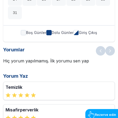
31
Boş Günler
Dolu Günler
Giriş Çıkış
Yorumlar
Hiç yorum yapılmamış. İlk yorumu sen yap
Yorum Yaz
Temizlik
Misafirperverlik
Rezerve edin