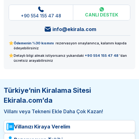
CANLI DESTEK
+90 554 155 47 48
info@ekirala.com
Ödemenin %30 kısmını
rezervasyon onaylanınca, kalanını kapıda
ödeyebilirsiniz
Detaylı bilgi almak istiyorsanız yukarıdaki
+90 554 155 47 48
'dan
ücretsiz arayabilirsiniz
Türkiye’nin Kiralama Sitesi
Ekirala.com’da
Villanı veya Tekneni Ekle Daha Çok Kazan!
Villanızı Kiraya Verelim