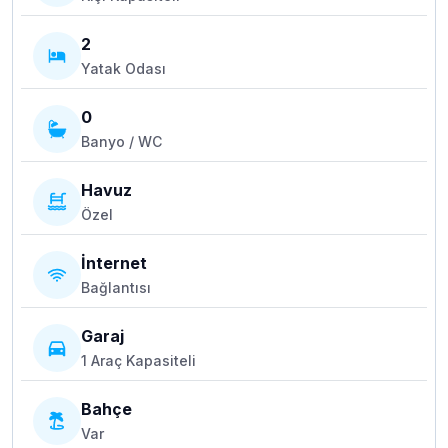
2
Yatak Odası
0
Banyo / WC
Havuz
Özel
İnternet
Bağlantısı
Garaj
1 Araç Kapasiteli
Bahçe
Var