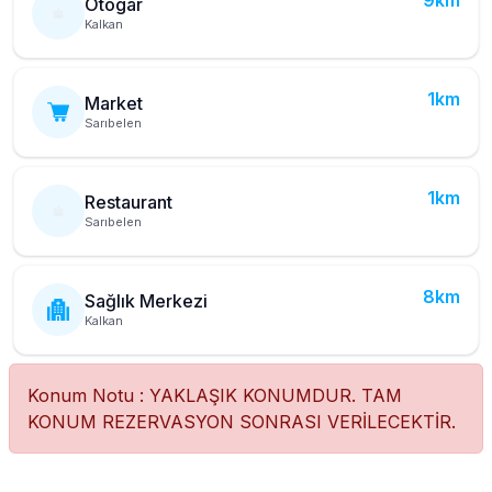
9km
Otogar
Kalkan
1km
Market
Sarıbelen
1km
Restaurant
Sarıbelen
8km
Sağlık Merkezi
Kalkan
Konum Notu : YAKLAŞIK KONUMDUR. TAM
KONUM REZERVASYON SONRASI VERİLECEKTİR.