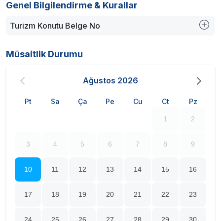
Genel Bilgilendirme & Kurallar
Turizm Konutu Belge No
Müsaitlik Durumu
Ağustos
2026
Pt
Sa
Ça
Pe
Cu
Ct
Pz
1
2
3
4
5
6
7
8
9
10
11
12
13
14
15
16
17
18
19
20
21
22
23
24
25
26
27
28
29
30