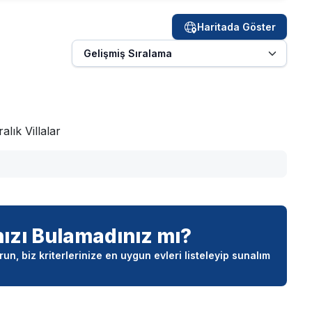
Haritada Göster
lık Villalar
nızı Bulamadınız mı?
un, biz kriterlerinize en uygun evleri listeleyip sunalım