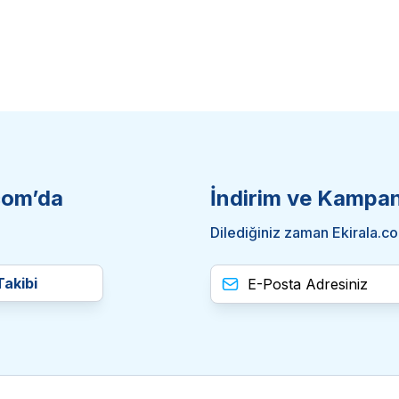
.com’da
İndirim ve Kampa
Dilediğiniz zaman Ekirala.co
akibi