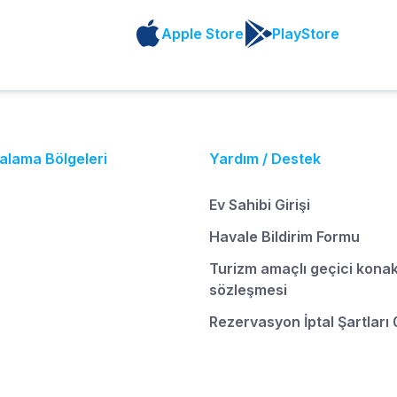
Apple Store
PlayStore
ralama Bölgeleri
Yardım / Destek
Ev Sahibi Girişi
Havale Bildirim Formu
Turizm amaçlı geçici kona
sözleşmesi
Rezervasyon İptal Şartları 