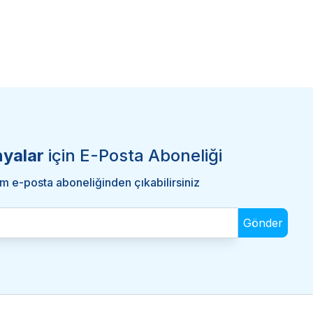
nyalar
için E-Posta Aboneliği
m e-posta aboneliğinden çıkabilirsiniz
Gönder