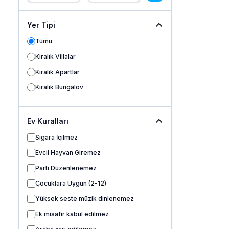
Yer Tipi
Tümü
Kiralık Villalar
Kiralık Apartlar
Kiralık Bungalov
Ev Kuralları
Sigara İçilmez
Evcil Hayvan Giremez
Parti Düzenlenemez
Çocuklara Uygun (2-12)
Yüksek seste müzik dinlenemez
Ek misafir kabul edilmez