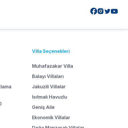
Villa Seçenekleri
Muhafazakar Villa
Balayı Villaları
klama
Jakuzili Villalar
Isıtmalı Havuzlu
0
Geniş Aile
Ekonomik Villalar
Doğa Manzaralı Villalar