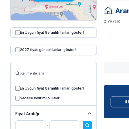
Ara
0
YAZLIK
En Uygun fiyat Garantili ilanları göster!
2027 fiyatı güncel ilanları göster!
En Uygun fiyat Garantili ilanları göster!
Sadece indirimli Villalar
İL
Fiyat Aralığı
-