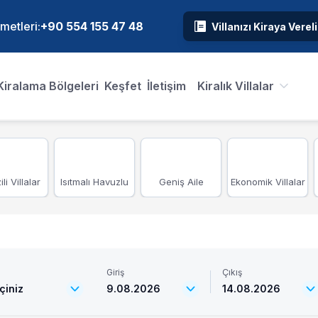
metleri:
+90 554 155 47 48
Villanızı Kiraya Verel
Kiralama Bölgeleri
Keşfet
İletişim
Kiralık Villalar
li Villalar
Isıtmalı Havuzlu
Geniş Aile
Ekonomik Villalar
Giriş
Çıkış
çiniz
9.08.2026
14.08.2026