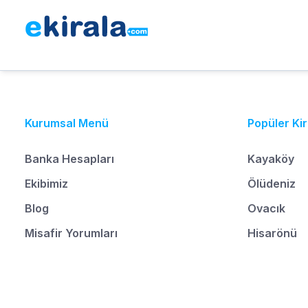
Kurumsal Menü
Popüler Ki
Banka Hesapları
Kayaköy
Ekibimiz
Ölüdeniz
Blog
Ovacık
Misafir Yorumları
Hisarönü