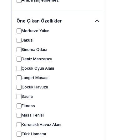
Araba şarj edilemez
Öne Çıkan Özellikler
Merkeze Yakın
Jakuzi
Sinema Odası
Deniz Manzarası
Çocuk Oyun Alanı
Langırt Masası
Çocuk Havuzu
Sauna
Fitness
Masa Tenisi
Korunaklı Havuz Alanı
Türk Hamamı