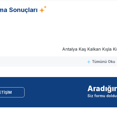
ma Sonuçları
Antalya Kaş Kalkan Kışla Kira
Tümünü Oku
Aradığı
ETİŞİM
Siz formu doldur