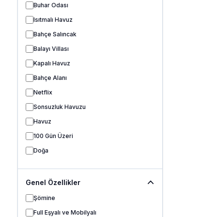
Buhar Odası
Isıtmalı Havuz
Bahçe Salıncak
Balayı Villası
Kapalı Havuz
Bahçe Alanı
Netflix
Sonsuzluk Havuzu
Havuz
100 Gün Üzeri
Doğa
Genel Özellikler
Şömine
Full Eşyalı ve Mobilyalı