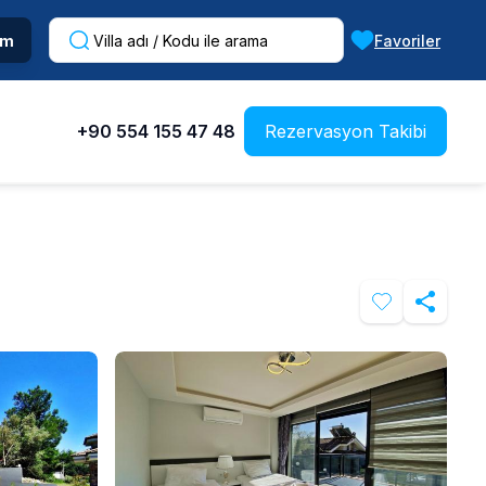
im
Favoriler
+90 554 155 47 48
Rezervasyon Takibi