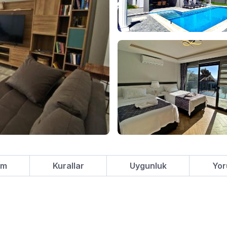
um
Kurallar
Uygunluk
Yor