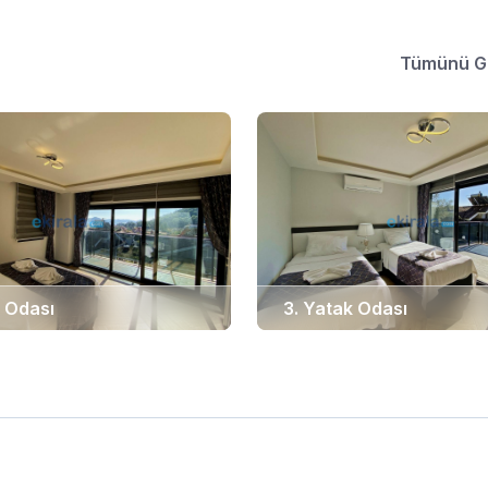
Tümünü G
k Odası
3. Yatak Odası