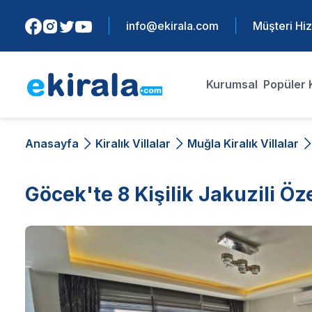
info@ekirala.com
Müşteri Hiz
Kurumsal
Popüler 
Anasayfa
Kiralık Villalar
Muğla Kiralık Villalar
Göcek'te 8 Kişilik Jakuzili Öz