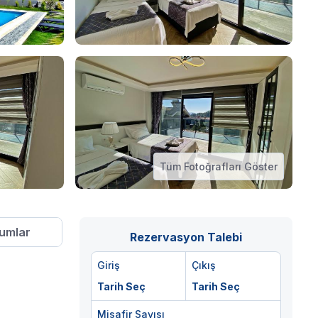
Tüm Fotoğrafları Göster
umlar
Rezervasyon Talebi
Giriş
Çıkış
Tarih Seç
Tarih Seç
Misafir Sayısı