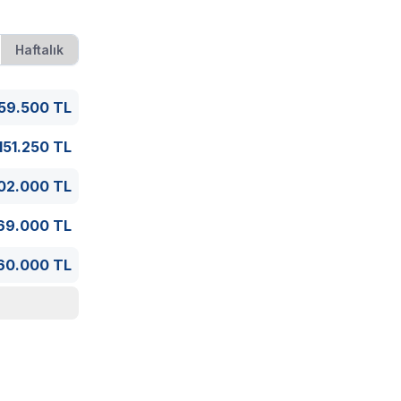
Haftalık
ırın, tabak,
59.500 TL
151.250 TL
02.000 TL
69.000 TL
60.000 TL