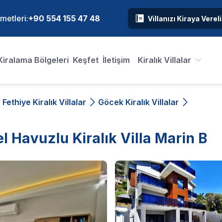
metleri:
+90 554 155 47 48
Villanızı Kiraya Verel
Kiralama Bölgeleri
Keşfet
İletişim
Kiralık Villalar
Fethiye Kiralık Villalar
Göcek Kiralık Villalar
el Havuzlu Kiralık Villa Marin B