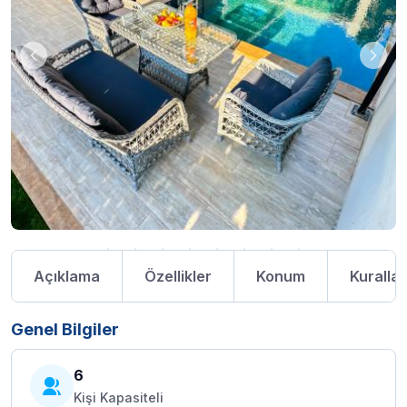
Açıklama
Özellikler
Konum
Kurallar
Genel Bilgiler
6
Kişi Kapasiteli