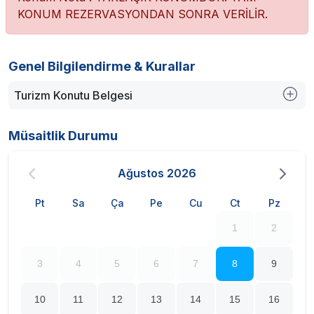
KONUM REZERVASYONDAN SONRA VERİLİR.
Genel Bilgilendirme & Kurallar
Turizm Konutu Belgesi
Müsaitlik Durumu
Ağustos
2026
Pt
Sa
Ça
Pe
Cu
Ct
Pz
1
2
3
4
5
6
7
8
9
10
11
12
13
14
15
16