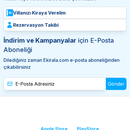
Villanızı Kiraya Verelim
Rezervasyon Takibi
İndirim ve Kampanyalar
için E-Posta
Aboneliği
Dilediğiniz zaman Ekirala.com e-posta aboneliğinden
çıkabilirsiniz
Gönder
Apple Store
PlayStore