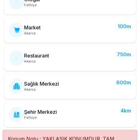
Fethiye
100m
Market
Akarca
750m
Restaurant
Akarca
600m
Sağlık Merkezi
Akarca
4km
Şehir Merkezi
Fethiye
Konum Notu : YAKLAŞIK KONUMDUR. TAM