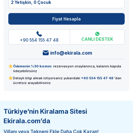
2 Yetişkin,
0 Çocuk
Fiyat Hesapla
CANLI DESTEK
+90 554 155 47 48
info@ekirala.com
Ödemenin %30 kısmını
rezervasyon onaylanınca, kalanını kapıda
ödeyebilirsiniz
Detaylı bilgi almak istiyorsanız yukarıdaki
+90 554 155 47 48
'dan
ücretsiz arayabilirsiniz
Türkiye’nin Kiralama Sitesi
Ekirala.com’da
Villanı veya Tekneni Ekle Daha Çok Kazan!