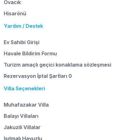
Ovacık
Hisarönü
Yardım / Destek
Ev Sahibi Girişi
Havale Bildirim Formu
Turizm amaçlı geçici konaklama sözleşmesi
Rezervasyon İptal Şartları 0
Villa Seçenekleri
Muhafazakar Villa
Balayı Villaları
Jakuzili Villalar
Isıtmalı Havuzlu