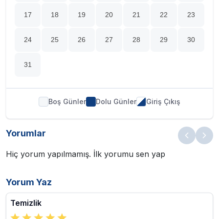
17
18
19
20
21
22
23
24
25
26
27
28
29
30
31
Boş Günler
Dolu Günler
Giriş Çıkış
Yorumlar
Hiç yorum yapılmamış. İlk yorumu sen yap
Yorum Yaz
Temizlik