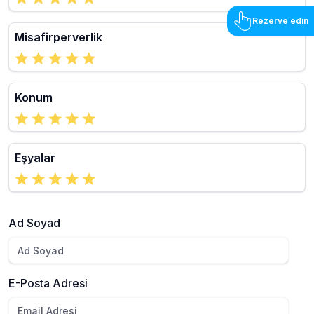
Rezerve edin
Misafirperverlik
Konum
Eşyalar
Ad Soyad
E-Posta Adresi