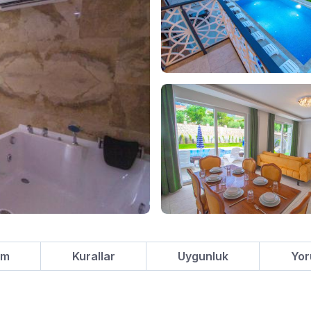
um
Kurallar
Uygunluk
Yor