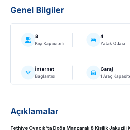
Genel Bilgiler
8
4
Kişi Kapasiteli
Yatak Odası
İnternet
Garaj
Bağlantısı
1 Araç Kapasite
Açıklamalar
Fethiye Ovacık'ta Doğa Manzaralı 8 Kişilik Jakuzili 