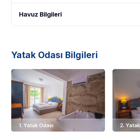
Havuz Bilgileri
Yatak Odası Bilgileri
1. Yatak Odası
2. Yata