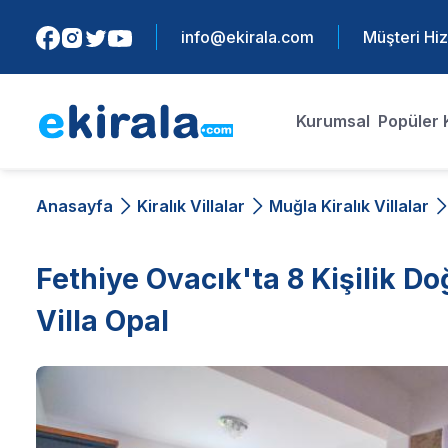
info@ekirala.com
Müşteri Hiz
Kurumsal
Popüler 
Anasayfa
Kiralık Villalar
Muğla Kiralık Villalar
Fethiye Ovacık'ta 8 Kişilik D
Villa Opal