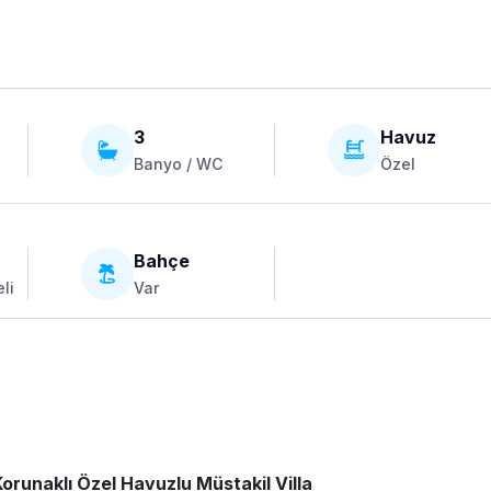
3
Havuz
Banyo / WC
Özel
Bahçe
li
Var
Korunaklı Özel Havuzlu Müstakil Villa