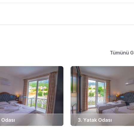
Tümünü G
k Odası
3. Yatak Odası