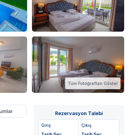
Tüm Fotoğrafları Göster
umlar
Rezervasyon Talebi
Giriş
Çıkış
Tarih Seç
Tarih Seç