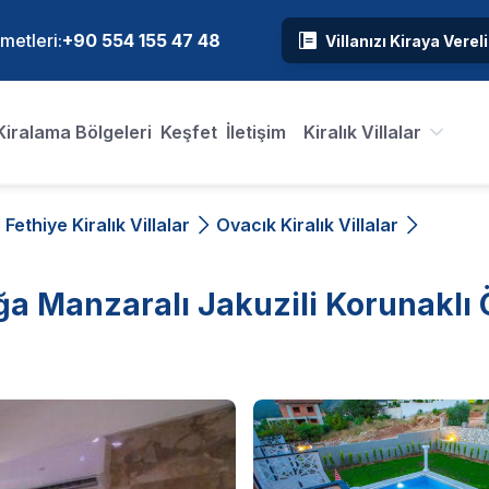
metleri:
+90 554 155 47 48
Villanızı Kiraya Verel
Kiralama Bölgeleri
Keşfet
İletişim
Kiralık Villalar
Fethiye Kiralık Villalar
Ovacık Kiralık Villalar
oğa Manzaralı Jakuzili Korunaklı