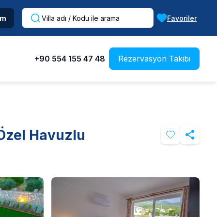
im
Favoriler
+90 554 155 47 48
Rezervasyon Takibi
 Özel Havuzlu