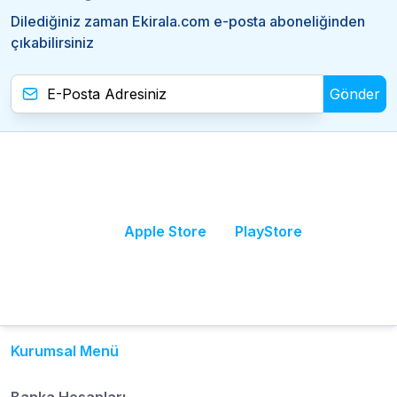
Dilediğiniz zaman Ekirala.com e-posta aboneliğinden
çıkabilirsiniz
Gönder
Apple Store
PlayStore
Kurumsal Menü
Banka Hesapları