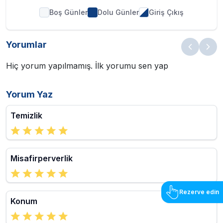
Boş Günler
Dolu Günler
Giriş Çıkış
Yorumlar
Hiç yorum yapılmamış. İlk yorumu sen yap
Yorum Yaz
Temizlik
Misafirperverlik
Rezerve edin
Konum