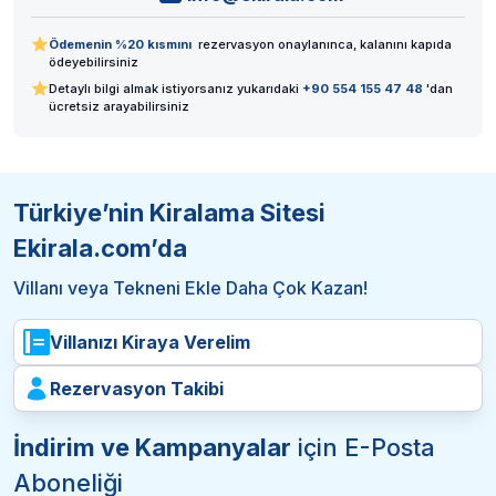
Ödemenin %20 kısmını
rezervasyon onaylanınca, kalanını kapıda
ödeyebilirsiniz
Detaylı bilgi almak istiyorsanız yukarıdaki
+90 554 155 47 48
'dan
ücretsiz arayabilirsiniz
Türkiye’nin Kiralama Sitesi
Ekirala.com’da
Villanı veya Tekneni Ekle Daha Çok Kazan!
Villanızı Kiraya Verelim
Rezervasyon Takibi
İndirim ve Kampanyalar
için E-Posta
Aboneliği