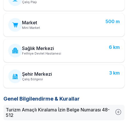
Çalış Plajı
500 m
Market
Mini Market
6 km
Sağlık Merkezi
Fethiye Devlet Hastanesi
3 km
Şehir Merkezi
Çalış Bölgesi
Genel Bilgilendirme & Kurallar
Turizm Amaçlı Kiralama İzin Belge Numarası 48-
512