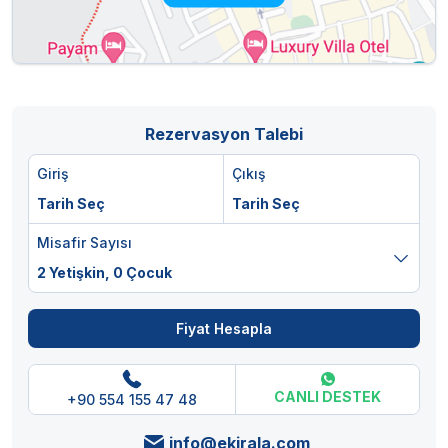
Rezervasyon Talebi
Giriş
Çıkış
Tarih Seç
Tarih Seç
Misafir Sayısı
2 Yetişkin,
0 Çocuk
Fiyat Hesapla
CANLI DESTEK
+90 554 155 47 48
info@ekirala.com